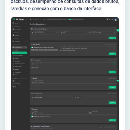
backups, desempenho de consultas de dados brutos,
ramdisk e conexão com o banco da interface.