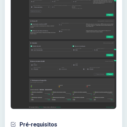
Pré-requisitos