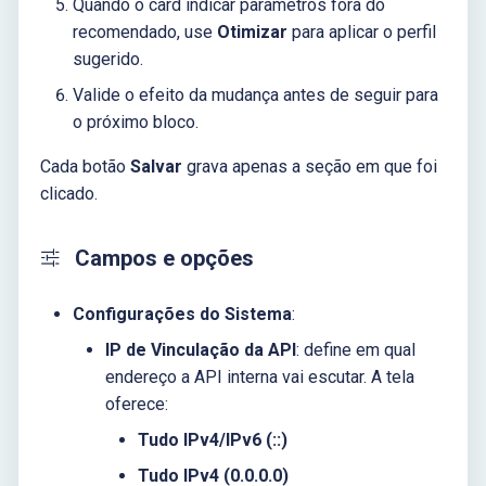
Quando o card indicar parâmetros fora do
recomendado, use
Otimizar
para aplicar o perfil
sugerido.
Valide o efeito da mudança antes de seguir para
o próximo bloco.
Cada botão
Salvar
grava apenas a seção em que foi
clicado.
Campos e opções
Configurações do Sistema
:
IP de Vinculação da API
: define em qual
endereço a API interna vai escutar. A tela
oferece:
Tudo IPv4/IPv6 (::)
Tudo IPv4 (0.0.0.0)