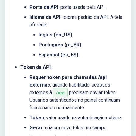
Porta da API
: porta usada pela API.
Idioma da API
: idioma padrão da API. A tela
oferece:
Inglês (en_US)
Português (pt_BR)
Espanhol (es_ES)
Token da API
:
Requer token para chamadas /api
externas
: quando habilitado, acessos
externos à
precisam enviar token.
/api
Usuários autenticados no painel continuam
funcionando normalmente.
Token
: valor usado na autenticação externa.
Gerar
: cria um novo token no campo.