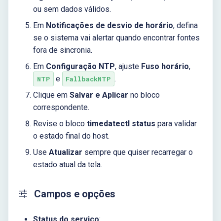
ou sem dados válidos.
Em
Notificações de desvio de horário
, defina
se o sistema vai alertar quando encontrar fontes
fora de sincronia.
Em
Configuração NTP
, ajuste
Fuso horário
,
e
.
NTP
FallbackNTP
Clique em
Salvar e Aplicar
no bloco
correspondente.
Revise o bloco
timedatectl status
para validar
o estado final do host.
Use
Atualizar
sempre que quiser recarregar o
estado atual da tela.
Campos e opções
Status do serviço
: