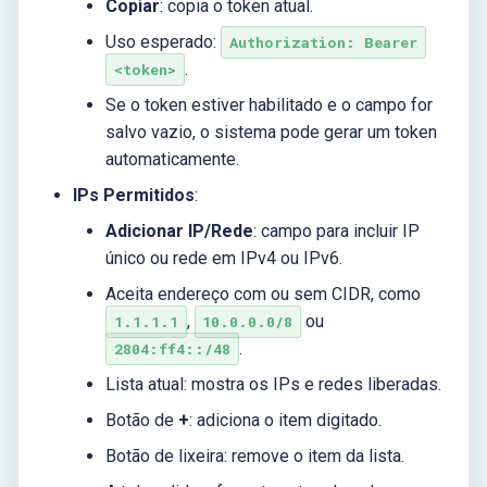
Copiar
: copia o token atual.
Uso esperado:
Authorization: Bearer
.
<token>
Se o token estiver habilitado e o campo for
salvo vazio, o sistema pode gerar um token
automaticamente.
IPs Permitidos
:
Adicionar IP/Rede
: campo para incluir IP
único ou rede em IPv4 ou IPv6.
Aceita endereço com ou sem CIDR, como
,
ou
1.1.1.1
10.0.0.0/8
.
2804:ff4::/48
Lista atual: mostra os IPs e redes liberadas.
Botão de
+
: adiciona o item digitado.
Botão de lixeira: remove o item da lista.