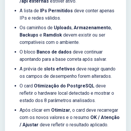
/api externas
estiver ativo.
A lista de
IPs Permitidos
deve conter apenas
IPs e redes válidos.
Os caminhos de
Uploads
,
Armazenamento
,
Backups
e
Ramdisk
devem existir ou ser
compatíveis com o ambiente.
O bloco
Banco de dados
deve continuar
apontando para a base correta após salvar.
A prévia de
slots efetivos
deve reagir quando
os campos de desempenho forem alterados.
O card
Otimização do PostgreSQL
deve
refletir o hardware local detectado e mostrar o
estado dos 8 parâmetros analisados.
Após clicar em
Otimizar
, o card deve recarregar
com os novos valores e o resumo
OK / Atenção
/ Ajustar
deve refletir o resultado aplicado.