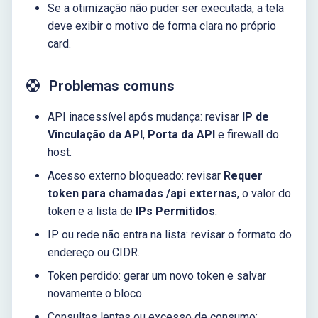
Se a otimização não puder ser executada, a tela
deve exibir o motivo de forma clara no próprio
card.
Problemas comuns
API inacessível após mudança: revisar
IP de
Vinculação da API
,
Porta da API
e firewall do
host.
Acesso externo bloqueado: revisar
Requer
token para chamadas /api externas
, o valor do
token e a lista de
IPs Permitidos
.
IP ou rede não entra na lista: revisar o formato do
endereço ou CIDR.
Token perdido: gerar um novo token e salvar
novamente o bloco.
Consultas lentas ou excesso de consumo: