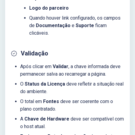
Logo do parceiro
Quando houver link configurado, os campos
de
Documentação
e
Suporte
ficam
clicáveis.
Validação
Após clicar em
Validar
, a chave informada deve
permanecer salva ao recarregar a página.
O
Status da Licença
deve refletir a situação real
do ambiente.
O total em
Fontes
deve ser coerente com o
plano contratado.
A
Chave de Hardware
deve ser compatível com
o host atual.