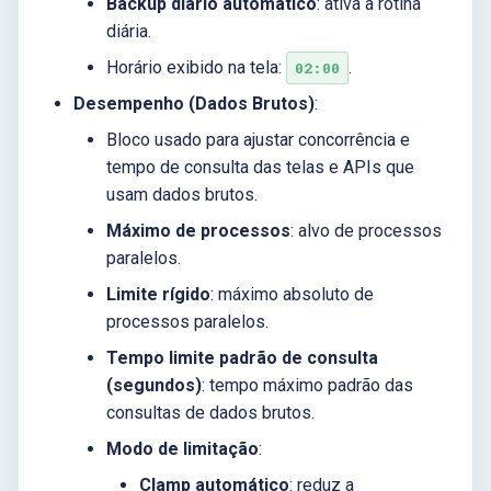
Backup diário automático
: ativa a rotina
diária.
Horário exibido na tela:
.
02:00
Desempenho (Dados Brutos)
:
Bloco usado para ajustar concorrência e
tempo de consulta das telas e APIs que
usam dados brutos.
Máximo de processos
: alvo de processos
paralelos.
Limite rígido
: máximo absoluto de
processos paralelos.
Tempo limite padrão de consulta
(segundos)
: tempo máximo padrão das
consultas de dados brutos.
Modo de limitação
:
Clamp automático
: reduz a